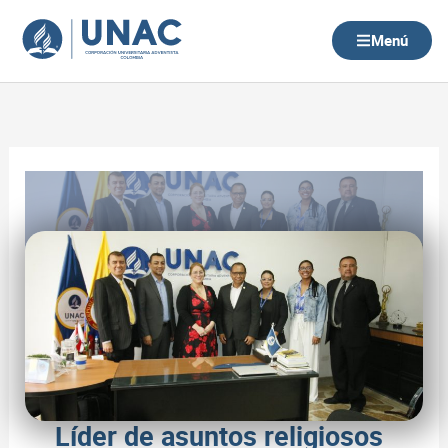
Ir
al
Menú
contenido
Líder de asuntos religiosos