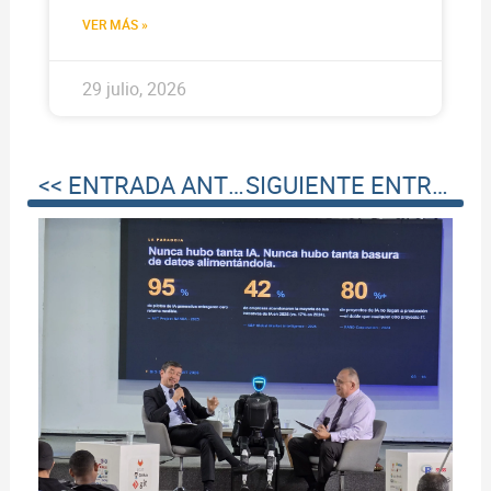
VER MÁS »
29 julio, 2026
<< ENTRADA ANTERIOR
SIGUIENTE ENTRADA >>