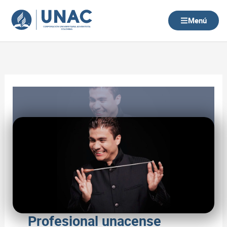
Ir
al
Menú
contenido
Profesional unacense