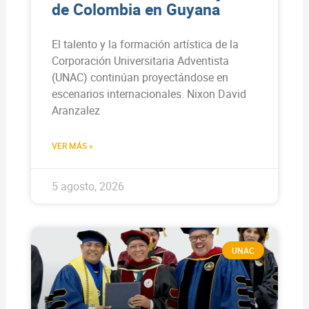
de Colombia en Guyana
El talento y la formación artística de la
Corporación Universitaria Adventista
(UNAC) continúan proyectándose en
escenarios internacionales. Nixon David
Aranzalez
VER MÁS »
5 agosto, 2026
UNAC