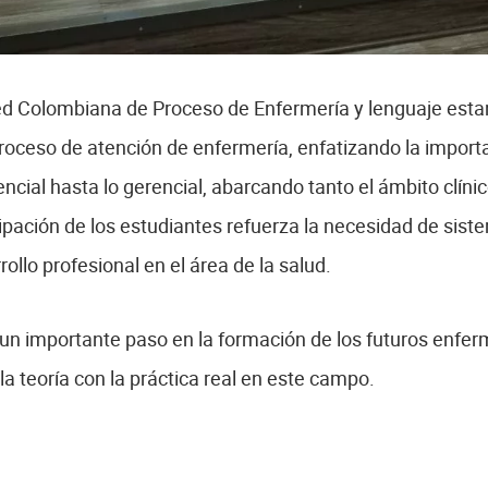
Red Colombiana de Proceso de Enfermería y lenguaje esta
proceso de atención de enfermería, enfatizando la importa
encial hasta lo gerencial, abarcando tanto el ámbito clín
cipación de los estudiantes refuerza la necesidad de sist
rollo profesional en el área de la salud.
un importante paso en la formación de los futuros enfe
 la teoría con la práctica real en este campo.