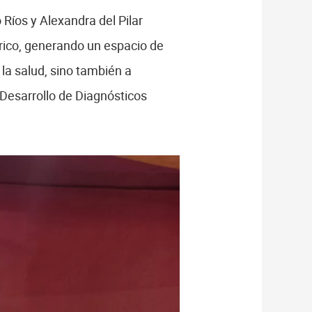
íos y Alexandra del Pilar
rico, generando un espacio de
 la salud, sino también a
 Desarrollo de Diagnósticos