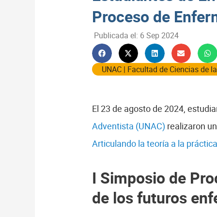
Proceso de Enfer
Publicada el:
6 Sep 2024
UNAC
|
Facultad de Ciencias de l
El 23 de agosto de 2024, estud
Adventista (UNAC)
realizaron u
Articulando la teoría a la práctic
I Simposio de Pro
de los futuros e