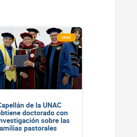
UNAC
Capellán de la UNAC
obtiene doctorado con
investigación sobre las
familias pastorales