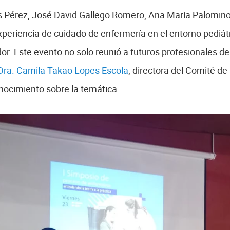
 Pérez, José David Gallego Romero, Ana María Palomino R
xperiencia de cuidado de enfermería en el entorno pediát
or. Este evento no solo reunió a futuros profesionales de
Dra. Camila Takao Lopes Escola
, directora del Comité de
nocimiento sobre la temática.