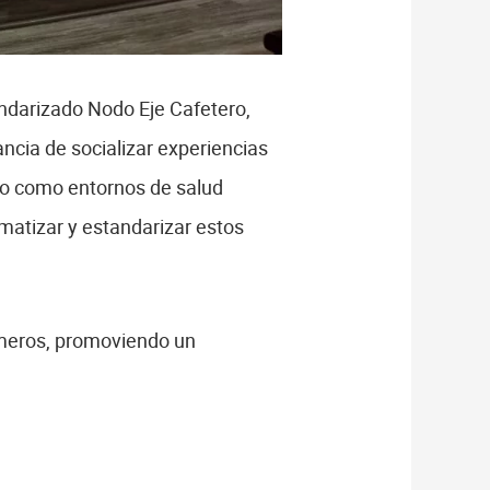
ndarizado Nodo Eje Cafetero,
ncia de socializar experiencias
ico como entornos de salud
ematizar y estandarizar estos
rmeros, promoviendo un