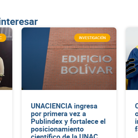
interesar
C
INVESTIGACIÓN
UNACIENCIA ingresa
por primera vez a
Publindex y fortalece el
posicionamiento
científico de la UNAC