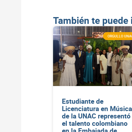
También te puede 
ORGULLO UNA
Estudiante de
Licenciatura en Música
de la UNAC representó
el talento colombiano
en la Embajada de