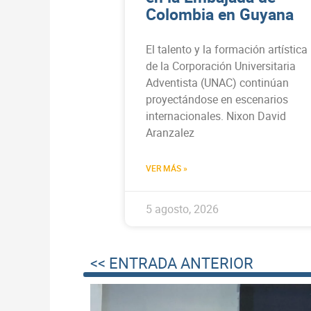
Colombia en Guyana
El talento y la formación artística
de la Corporación Universitaria
Adventista (UNAC) continúan
proyectándose en escenarios
internacionales. Nixon David
Aranzalez
VER MÁS »
5 agosto, 2026
<< ENTRADA ANTERIOR