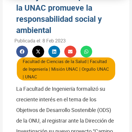
la UNAC promueve la
responsabilidad social y
ambiental
Publicada el:
8 Feb 2023
Facultad de Ciencias de la Salud
|
Facultad
de Ingeniería
|
Misión UNAC
|
Orgullo UNAC
|
UNAC
La Facultad de Ingeniería formalizó su
creciente interés en el tema de los
Objetivos de Desarrollo Sostenible (ODS)
de la ONU, al registrar ante la Dirección de
Investigación su nuevo proyecto “Camino