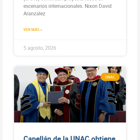
escenarios internacionales. Nixon David
Aranzalez
VER MÁS »
5 agosto, 2026
UNAC
Capellán de la UNAC obtiene