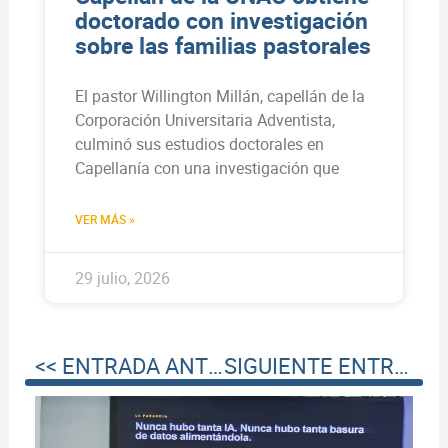
doctorado con investigación
sobre las familias pastorales
El pastor Willington Millán, capellán de la
Corporación Universitaria Adventista,
culminó sus estudios doctorales en
Capellanía con una investigación que
VER MÁS »
29 julio, 2026
<< ENTRADA ANTERIOR
SIGUIENTE ENTRADA >>