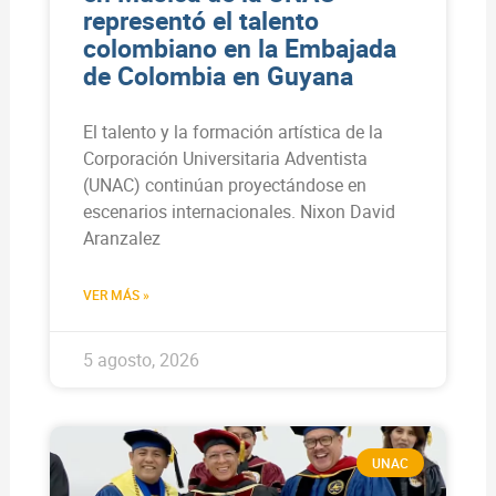
representó el talento
colombiano en la Embajada
de Colombia en Guyana
El talento y la formación artística de la
Corporación Universitaria Adventista
(UNAC) continúan proyectándose en
escenarios internacionales. Nixon David
Aranzalez
VER MÁS »
5 agosto, 2026
UNAC