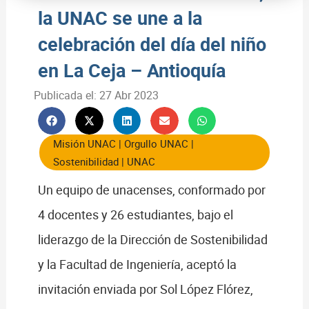
la UNAC se une a la
celebración del día del niño
en La Ceja – Antioquía
Publicada el:
27 Abr 2023
Misión UNAC
|
Orgullo UNAC
|
Sostenibilidad
|
UNAC
Un equipo de unacenses, conformado por
4 docentes y 26 estudiantes, bajo el
liderazgo de la Dirección de Sostenibilidad
y la Facultad de Ingeniería, aceptó la
invitación enviada por Sol López Flórez,