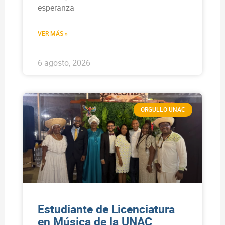
esperanza
VER MÁS »
6 agosto, 2026
ORGULLO UNAC
Estudiante de Licenciatura
en Música de la UNAC