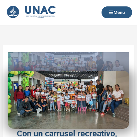
Ir
al
Menú
contenido
Con un carrusel recreativo,