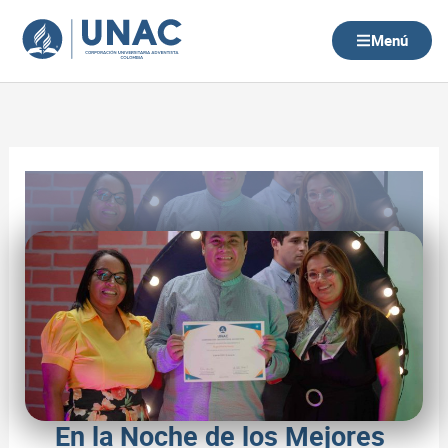
Ir
al
Menú
contenido
En la Noche de los Mejores