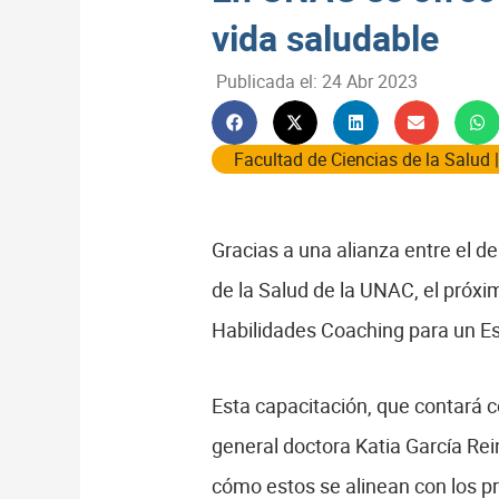
vida saludable
Publicada el:
24 Abr 2023
Facultad de Ciencias de la Salud
Gracias a una alianza entre el 
de la Salud de la UNAC, el próxim
Habilidades Coaching para un Est
Esta capacitación, que contará c
general doctora Katia García Rein
cómo estos se alinean con los pr