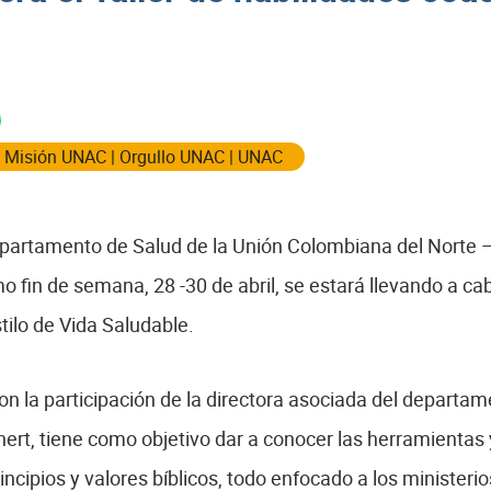
|
Misión UNAC
|
Orgullo UNAC
|
UNAC
departamento de Salud de la Unión Colombiana del Norte 
o fin de semana, 28 -30 de abril, se estará llevando a ca
ilo de Vida Saludable.
on la participación de la directora asociada del departam
ert, tiene como objetivo dar a conocer las herramientas y
incipios y valores bíblicos, todo enfocado a los minister