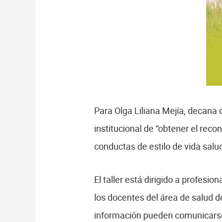
Para Olga Liliana Mejía, decana d
institucional de “obtener el rec
conductas de estilo de vida salu
El taller está dirigido a profesi
los docentes del área de salud 
información pueden comunicars