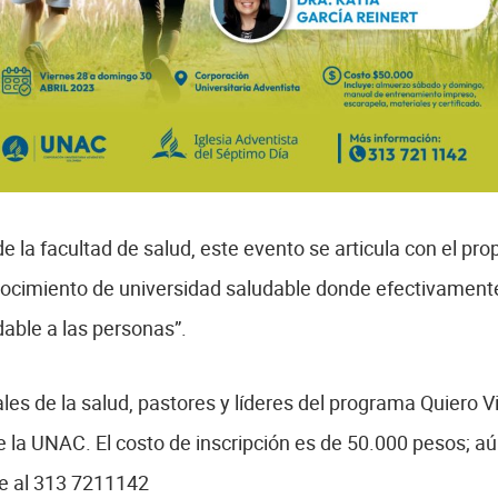
e la facultad de salud, este evento se articula con el pro
onocimiento de universidad saludable donde efectivamente s
dable a las personas”.
onales de la salud, pastores y líderes del programa Quiero 
de la UNAC. El costo de inscripción es de 50.000 pesos; 
e al 313 7211142