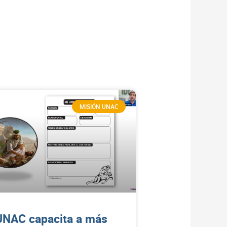
MISIÓN UNAC
UNAC capacita a más