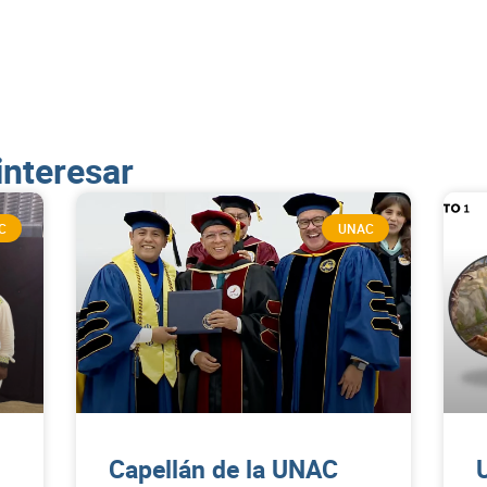
interesar
C
UNAC
Capellán de la UNAC