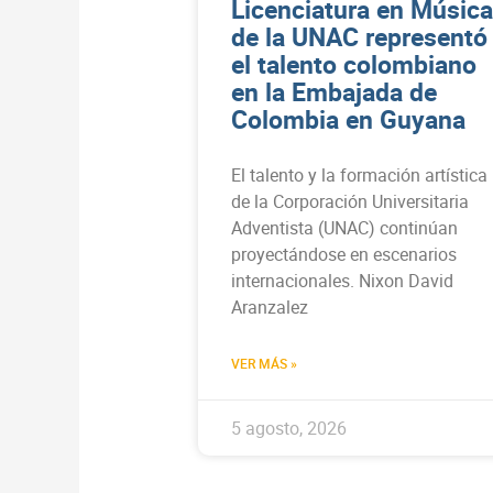
Licenciatura en Música
de la UNAC representó
el talento colombiano
en la Embajada de
Colombia en Guyana
El talento y la formación artística
de la Corporación Universitaria
Adventista (UNAC) continúan
proyectándose en escenarios
internacionales. Nixon David
Aranzalez
VER MÁS »
5 agosto, 2026