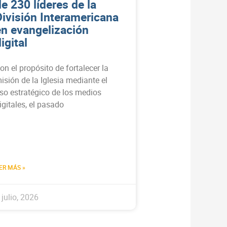
e 230 líderes de la
División Interamericana
en evangelización
igital
on el propósito de fortalecer la
isión de la Iglesia mediante el
so estratégico de los medios
igitales, el pasado
ER MÁS »
 julio, 2026