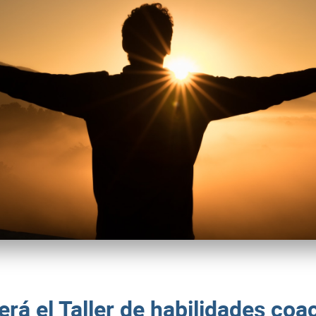
á el Taller de habilidades coac