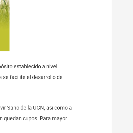
pósito establecido a nivel
e facilite el desarrollo de
Vivir Sano de la UCN, así como a
aún quedan cupos. Para mayor