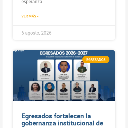
esperanza
VER MÁS »
6 agosto, 2026
EGRESADOS
Egresados fortalecen la
gobernanza institucional de