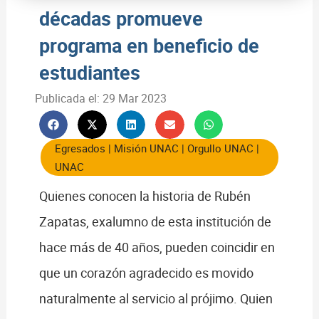
décadas promueve
programa en beneficio de
estudiantes
Publicada el:
29 Mar 2023
Egresados
|
Misión UNAC
|
Orgullo UNAC
|
UNAC
Quienes conocen la historia de Rubén
Zapatas, exalumno de esta institución de
hace más de 40 años, pueden coincidir en
que un corazón agradecido es movido
naturalmente al servicio al prójimo. Quien