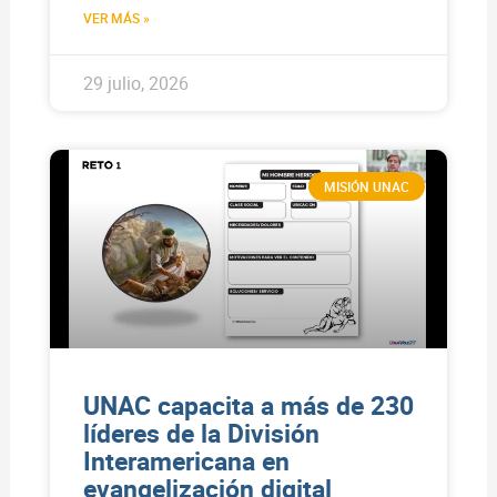
VER MÁS »
29 julio, 2026
MISIÓN UNAC
UNAC capacita a más de 230
líderes de la División
Interamericana en
evangelización digital