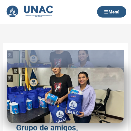
Ir
al
Menú
contenido
Grupo de amigos,