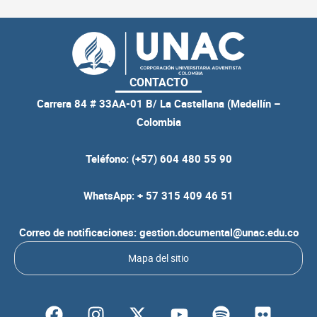
CONTACTO
Carrera 84 # 33AA-01 B/ La Castellana (Medellín –
Colombia
Teléfono: (+57) 604 480 55 90
WhatsApp: + 57 315 409 46 51
Correo de notificaciones: gestion.documental@unac.edu.co
Mapa del sitio
F
I
Y
S
F