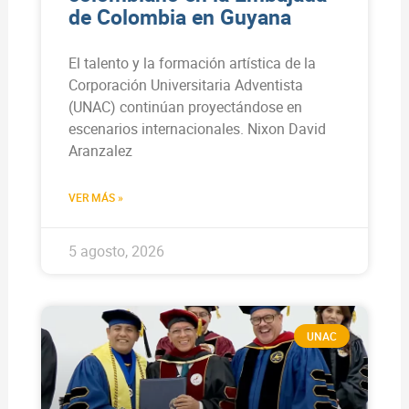
de Colombia en Guyana
El talento y la formación artística de la
Corporación Universitaria Adventista
(UNAC) continúan proyectándose en
escenarios internacionales. Nixon David
Aranzalez
VER MÁS »
5 agosto, 2026
UNAC