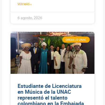
VER MÁS »
6 agosto, 2026
ORGULLO UNAC
Estudiante de Licenciatura
en Música de la UNAC
representó el talento
colombiano en la Embajada