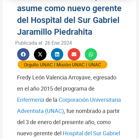
asume como nuevo gerente
del Hospital del Sur Gabriel
Jaramillo Piedrahita
Publicada el:
26 Ene 2024
Orgullo UNAC
|
Misión UNAC
|
UNAC
Fredy León Valencia Arroyave, egresado
en el año 2015 del programa de
Enfermería
de la
Corporación Universitaria
Adventista (UNAC)
, fue nombrado a partir
del 3 de enero del presente año, como
nuevo gerente del
Hospital del Sur Gabriel