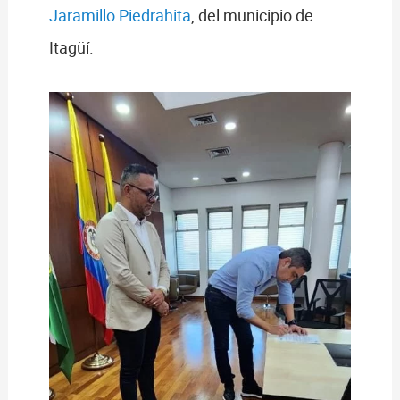
Jaramillo Piedrahita
, del municipio de
Itagüí.