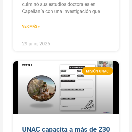
culminó sus estudios doctorales en
Capellanía con una investigación que
VER MÁS »
29 julio, 2026
MISIÓN UNAC
UNAC capacita a más de 230