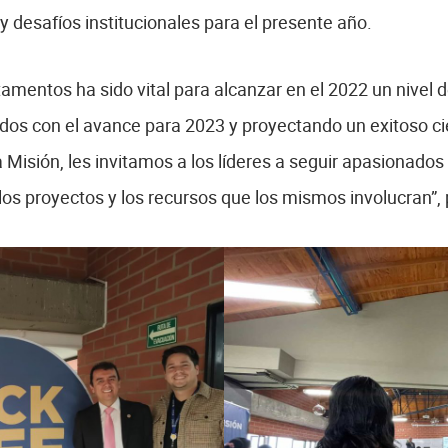
y desafíos institucionales para el presente año.
tamentos ha sido vital para alcanzar en el 2022 un nivel 
os con el avance para 2023 y proyectando un exitoso cie
a Misión, les invitamos a los líderes a seguir apasionado
os proyectos y los recursos que los mismos involucran”, 