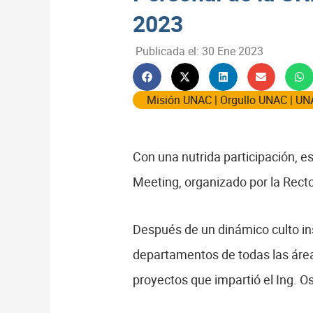
2023
Publicada el:
30 Ene 2023
Misión UNAC
|
Orgullo UNAC
|
UN
Con una nutrida participación, e
Meeting, organizado por la Recto
Después de un dinámico culto inst
departamentos de todas las áreas
proyectos que impartió el Ing. O