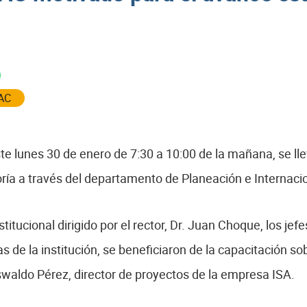
AC
ste lunes 30 de enero de 7:30 a 10:00 de la mañana, se ll
ría a través del departamento de Planeación e Internacio
itucional dirigido por el rector, Dr. Juan Choque, los jefe
 de la institución, se beneficiaron de la capacitación so
swaldo Pérez, director de proyectos de la empresa ISA.