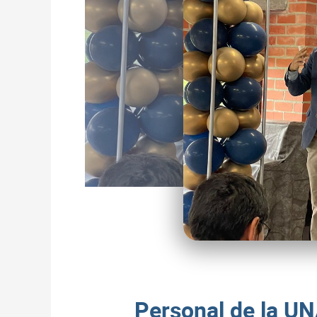
Personal de la UN