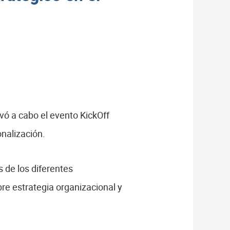
evó a cabo el evento KickOff
nalización.
s de los diferentes
bre estrategia organizacional y