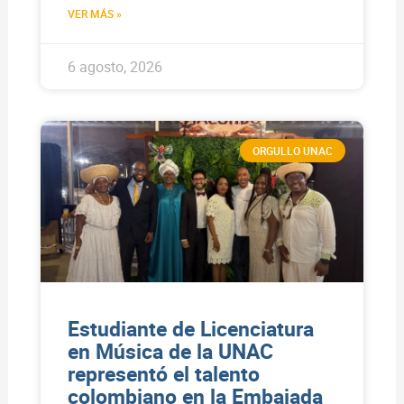
VER MÁS »
6 agosto, 2026
ORGULLO UNAC
Estudiante de Licenciatura
en Música de la UNAC
representó el talento
colombiano en la Embajada