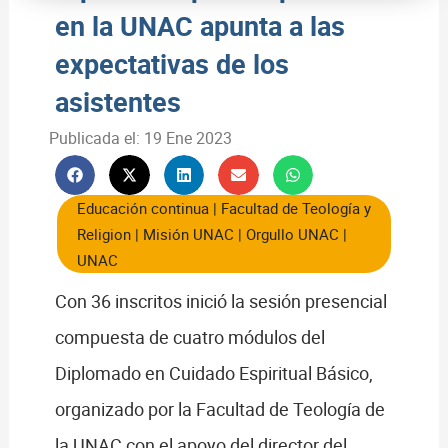
en la UNAC apunta a las
expectativas de los
asistentes
Publicada el:
19 Ene 2023
Educación continua
|
Facultad de Teología y
Religion
|
Misión UNAC
|
Orgullo UNAC
|
UNAC
Con 36 inscritos inició la sesión presencial
compuesta de cuatro módulos del
Diplomado en Cuidado Espiritual Básico,
organizado por la Facultad de Teología de
la UNAC con el apoyo del director del