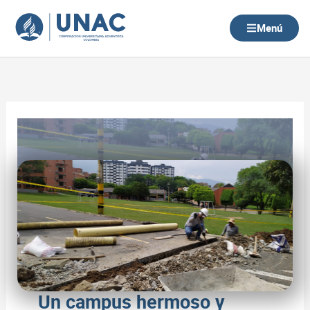
Ir
al
Menú
contenido
Un campus hermoso y