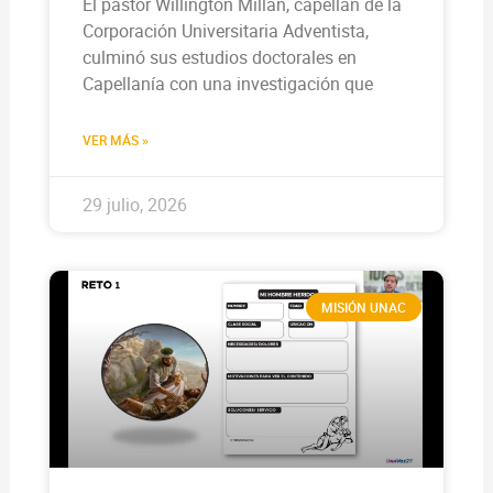
El pastor Willington Millán, capellán de la
Corporación Universitaria Adventista,
culminó sus estudios doctorales en
Capellanía con una investigación que
VER MÁS »
29 julio, 2026
MISIÓN UNAC