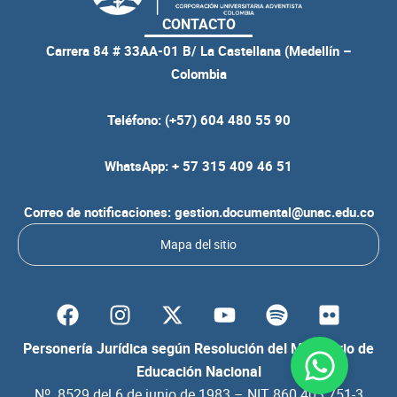
CONTACTO
Carrera 84 # 33AA-01 B/ La Castellana (Medellín –
Colombia
Teléfono: (+57) 604 480 55 90
WhatsApp: + 57 315 409 46 51
Correo de notificaciones: gestion.documental@unac.edu.co
Mapa del sitio
F
I
Y
S
F
a
n
o
p
l
c
s
u
o
i
Personería Jurídica según Resolución del Ministerio de
e
t
t
t
c
Educación Nacional
b
a
u
i
k
Nº. 8529 del 6 de junio de 1983 – NIT 860.403.751-3