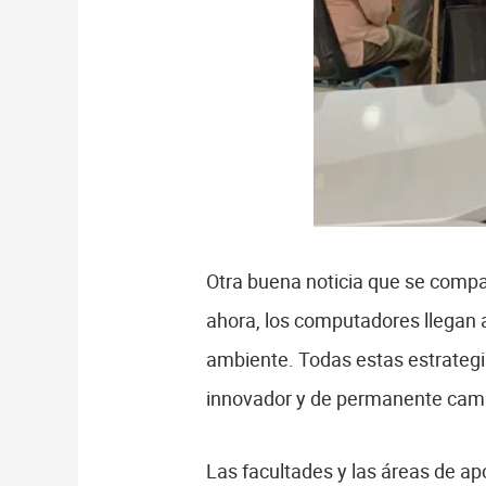
Otra buena noticia que se compar
ahora, los computadores llegan a
ambiente. Todas estas estrategi
innovador y de permanente camb
Las facultades y las áreas de a