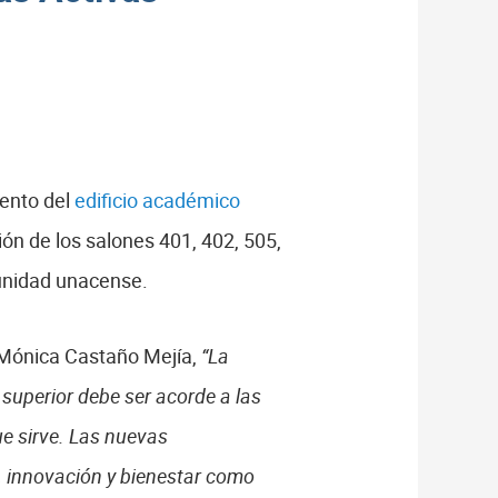
iento del
edificio académico
ón de los salones 401, 402, 505,
munidad unacense.
. Mónica Castaño Mejía,
“La
superior debe ser acorde a las
ue sirve. Las nuevas
 innovación y bienestar como