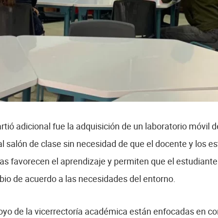
tió adicional fue la adquisición de un laboratorio móvil 
l salón de clase sin necesidad de que el docente y los 
as favorecen el aprendizaje y permiten que el estudian
io de acuerdo a las necesidades del entorno.
poyo de la vicerrectoría académica están enfocadas en co