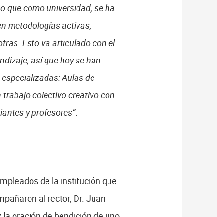
to que como universidad, se ha
en metodologías activas,
 otras. Esto va articulado con el
endizaje, así que hoy se han
 especializadas: Aulas de
 trabajo colectivo creativo con
iantes y profesores”
.
mpleados de la institución que
mpañaron al rector, Dr. Juan
 la oración de bendición de uno