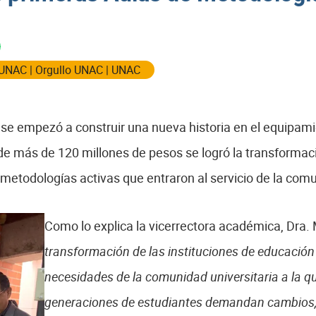
 UNAC
|
Orgullo UNAC
|
UNAC
 se empezó a construir una nueva historia en el equipam
de más de 120 millones de pesos se logró la transformaci
e metodologías activas que entraron al servicio de la co
Como lo explica la vicerrectora académica, Dra
transformación de las instituciones de educación 
necesidades de la comunidad universitaria a la q
generaciones de estudiantes demandan cambios,