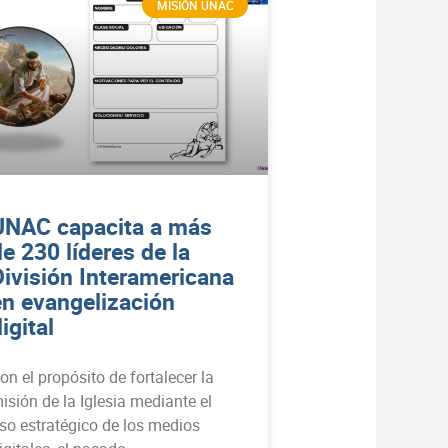
MISIÓN UNAC
UNAC capacita a más
e 230 líderes de la
División Interamericana
en evangelización
igital
on el propósito de fortalecer la
isión de la Iglesia mediante el
so estratégico de los medios