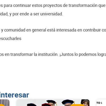
es para continuar estos proyectos de transformación que 
lidad, y por ende a ser universidad.
s
y comunidad en general está interesada en contribuir c
escucharles
 en transformar la institución. ¡Juntos lo podemos logra
interesar