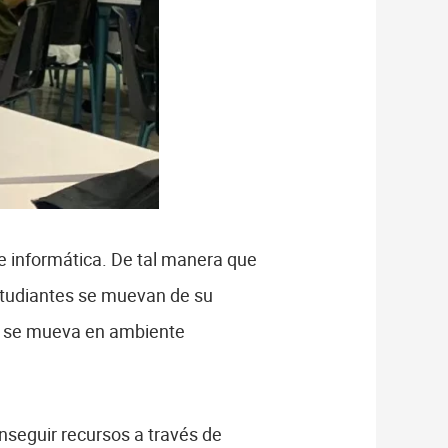
de informática. De tal manera que
estudiantes se muevan de su
te se mueva en ambiente
nseguir recursos a través de