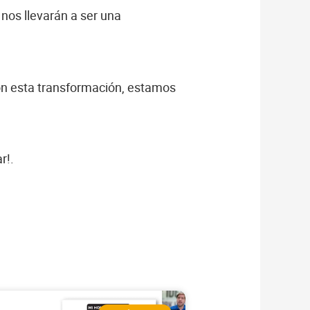
nos llevarán a ser una
on esta transformación, estamos
r!.