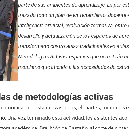
parte de sus ambientes de aprendizaje. Es por es
trazado todo un plan de entrenamiento docente 
inteligencia artificial, evaluación formativa, entre
desarrollo y actualización de los espacios de apr
transformado cuatro aulas tradicionales en aulas
Metodologías Activas, espacios que permitirán un
mobiliario que atiende a las necesidades de estud
las de metodologías activas
 comodidad de esta nuevas aulas, el martes, fueron los e
rio. Una vez terminado esta actividad, los asistentes aco
tora académica, Dra. Mónica Castaño, al corte de cinta y