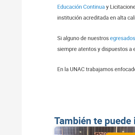
Educación Continua
y Licitacion
institución acreditada en alta ca
Si alguno de nuestros
egresado
siempre atentos y dispuestos a 
En la UNAC trabajamos enfocados
También te puede 