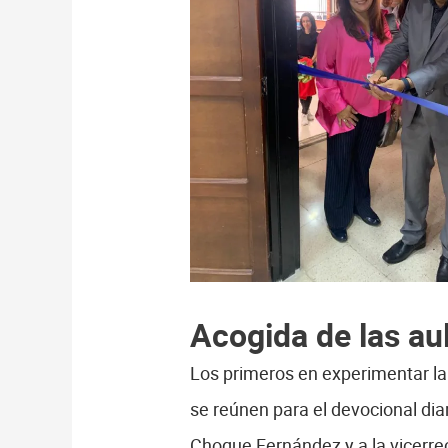
Acogida de las au
Los primeros en experimentar la
se reúnen para el devocional dia
Choque Fernández y a la vicerrec