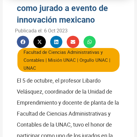
como jurado a evento de
innovación mexicano
Publicada el:
6 Oct 2023
Facultad de Ciencias Administrativas y
Contables
|
Misión UNAC
|
Orgullo UNAC
|
UNAC
El 5 de octubre, el profesor Libardo
Velásquez, coordinador de la Unidad de
Emprendimiento y docente de planta de la
Facultad de Ciencias Administrativas y
Contables de la UNAC, tuvo el honor de
participar como uno de los jurados en la