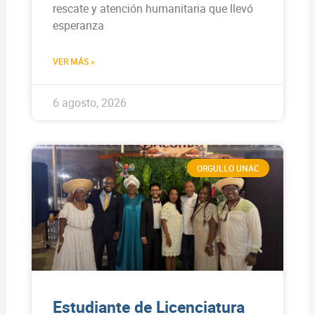
rescate y atención humanitaria que llevó
esperanza
VER MÁS »
6 agosto, 2026
ORGULLO UNAC
Estudiante de Licenciatura