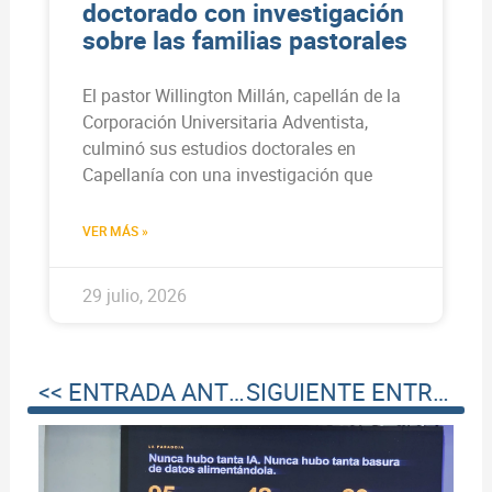
doctorado con investigación
sobre las familias pastorales
El pastor Willington Millán, capellán de la
Corporación Universitaria Adventista,
culminó sus estudios doctorales en
Capellanía con una investigación que
VER MÁS »
29 julio, 2026
<< ENTRADA ANTERIOR
SIGUIENTE ENTRADA >>