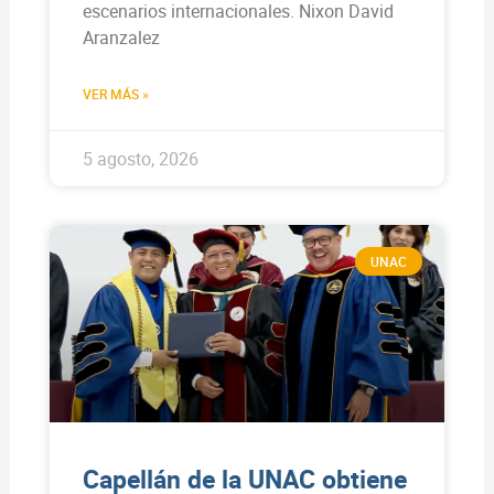
escenarios internacionales. Nixon David
Aranzalez
VER MÁS »
5 agosto, 2026
UNAC
Capellán de la UNAC obtiene