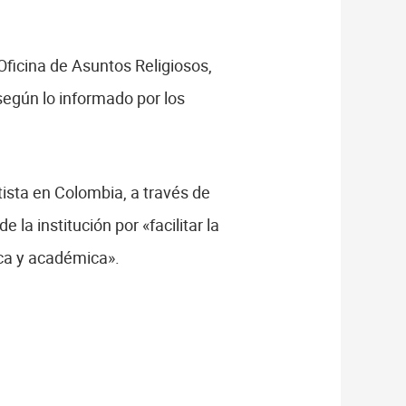
 Oficina de Asuntos Religiosos,
según lo informado por los
ntista en Colombia, a través de
 la institución por «facilitar la
tica y académica».