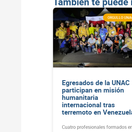
También te puede 
ORGULLO UNA
Egresados de la UNAC
participan en misión
humanitaria
internacional tras
terremoto en Venezuel
Cuatro profesionales formados e