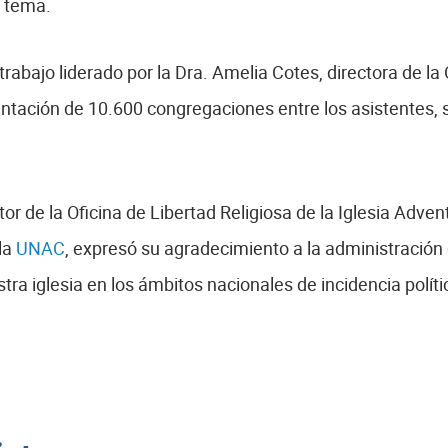
 tema.
rabajo liderado por la Dra. Amelia Cotes, directora de la
entación de 10.600 congregaciones entre los asistentes, 
tor de la Oficina de Libertad Religiosa de la Iglesia Adve
 la
UNAC
, expresó su agradecimiento a la administración de
estra iglesia en los ámbitos nacionales de incidencia polí