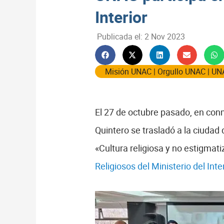
Interior
Publicada el:
2 Nov 2023
Misión UNAC
|
Orgullo UNAC
|
UN
El 27 de octubre pasado, en con
Quintero se trasladó a la ciudad
«Cultura religiosa y no estigmat
Religiosos del Ministerio del Inter