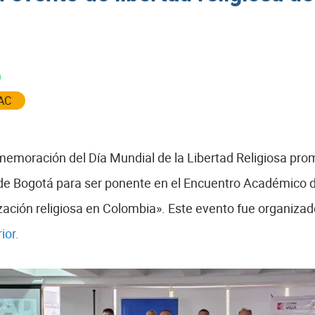
AC
memoración del Día Mundial de la Libertad Religiosa pro
 de Bogotá para ser ponente en el Encuentro Académico de
ización religiosa en Colombia». Este evento fue organizad
ior.