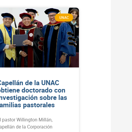
UNAC
Capellán de la UNAC
obtiene doctorado con
investigación sobre las
familias pastorales
l pastor Willington Millán,
apellán de la Corporación