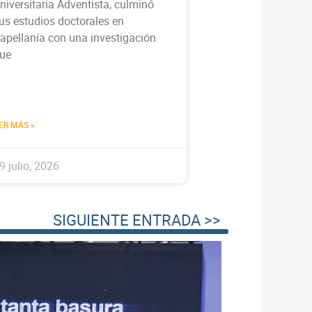
niversitaria Adventista, culminó
us estudios doctorales en
apellanía con una investigación
ue
ER MÁS »
9 julio, 2026
SIGUIENTE ENTRADA >>