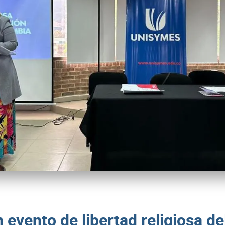
evento de libertad religiosa del