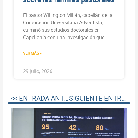
El pastor Willington Millán, capellán de la
Corporación Universitaria Adventista,
culminó sus estudios doctorales en
Capellanía con una investigación que
VER MÁS »
29 julio, 2026
<< ENTRADA ANTERIOR
SIGUIENTE ENTRADA >>