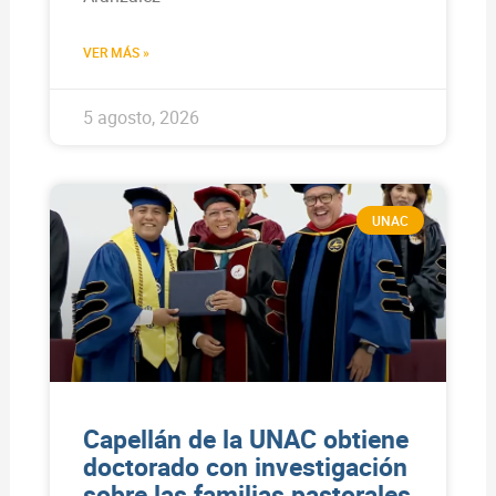
VER MÁS »
5 agosto, 2026
UNAC
Capellán de la UNAC obtiene
doctorado con investigación
sobre las familias pastorales