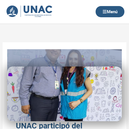
Ir
al
Menú
contenido
UNAC participó del