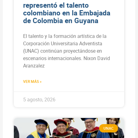
representó el talento
colombiano en la Embajada
de Colombia en Guyana
El talento y la formación artística de la
Corporación Universitaria Adventista
(UNAC) continúan proyectándose en
escenarios internacionales. Nixon David
Aranzalez
VER MÁS »
5 agosto, 2026
UNAC