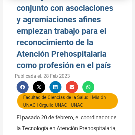
conjunto con asociaciones
y agremiaciones afines
empiezan trabajo para el
reconocimiento de la
Atención Prehospitalaria
como profesión en el país
Publicada el:
28 Feb 2023
Facultad de Ciencias de la Salud
|
Misión
UNAC
|
Orgullo UNAC
|
UNAC
El pasado 20 de febrero, el coordinador de
la Tecnología en Atención Prehospitalaria,