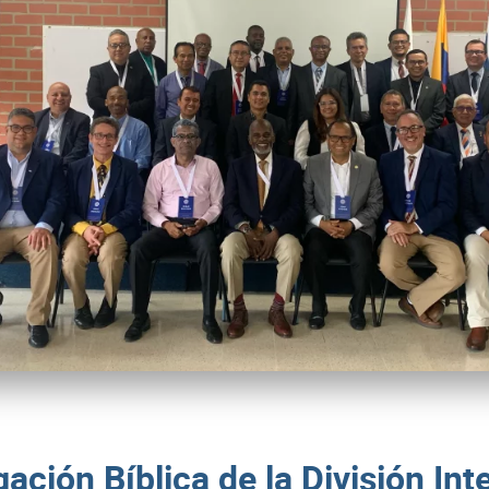
ación Bíblica de la División In