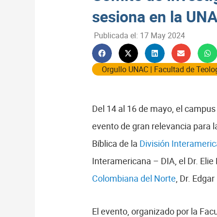
sesiona en la UN
Publicada el:
17 May 2024
Orgullo UNAC
|
Facultad de Teolog
Del 14 al 16 de mayo, el campus
evento de gran relevancia para 
Bíblica de la
División Interameri
Interamericana – DIA, el Dr. Eli
Colombiana del Norte
, Dr. Edga
El evento, organizado por la Fac