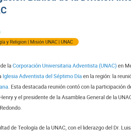
AC
ía y Religion
|
Misión UNAC
|
UNAC
 de la
Corporación Universitaria Adventista (UNAC)
en Med
la
Iglesia Adventista del Séptimo Día
en la región: la reun
cana
. Esta destacada reunión contó con la participación de
e Henry y el presidente de la Asamblea General de la UNA
r Redondo.
ultad de Teología de la UNAC, con el liderazgo del Dr. Lui