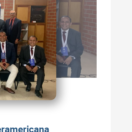
teramericana