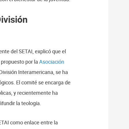
ivisión
dente del SETAI, explicó que el
 propuesto por la
Asociación
 División Interamericana, se ha
gicos. El comité se encarga de
blicas, y recientemente ha
fundir la teología.
ETAI como enlace entre la