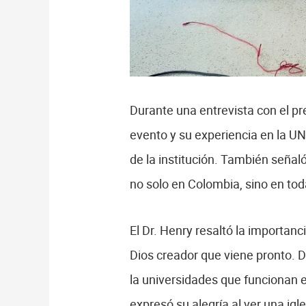
Durante una entrevista con el pre
evento y su experiencia en la UNA
de la institución. También señaló
no solo en Colombia, sino en tod
El Dr. Henry resaltó la importan
Dios creador que viene pronto. 
la universidades que funcionan e
expresó su alegría al ver una ig