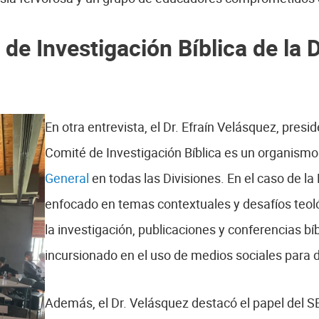
de Investigación Bíblica de la D
En otra entrevista, el Dr. Efraín Velásquez, presi
Comité de Investigación Bíblica es un organismo
General
en todas las Divisiones. En el caso de la
enfocado en temas contextuales y desafíos teoló
la investigación, publicaciones y conferencias bí
incursionado en el uso de medios sociales para di
Además, el Dr. Velásquez destacó el papel del S