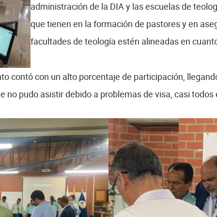
administración de la DIA y las escuelas de teolo
que tienen en la formación de pastores y en ase
facultades de teología estén alineadas en cuanto 
nto contó con un alto porcentaje de participación, llegand
 no pudo asistir debido a problemas de visa, casi todos