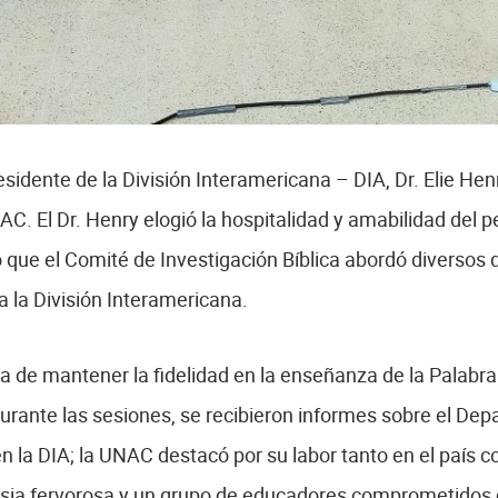
sidente de la División Interamericana – DIA, Dr. Elie Hen
C. El Dr. Henry elogió la hospitalidad y amabilidad del p
 que el Comité de Investigación Bíblica abordó diversos d
a la División Interamericana.
cia de mantener la fidelidad en la enseñanza de la Palabra
Durante las sesiones, se recibieron informes sobre el De
n la DIA; la UNAC destacó por su labor tanto en el país 
lesia fervorosa y un grupo de educadores comprometidos c