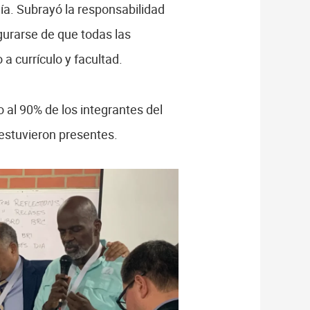
gía. Subrayó la responsabilidad
gurarse de que todas las
a currículo y facultad.
o al 90% de los integrantes del
 estuvieron presentes.