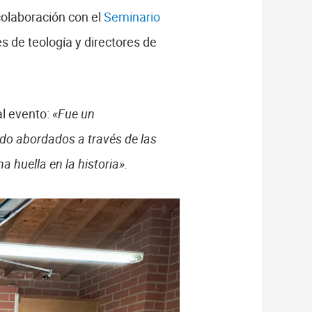
colaboración con el
Seminario
s de teología y directores de
al evento:
«Fue un
ido abordados a través de las
 huella en la historia».