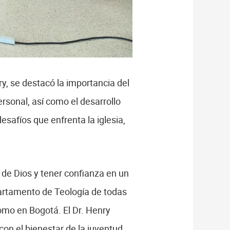
ry, se destacó la importancia del
ersonal, así como el desarrollo
esafíos que enfrenta la iglesia,
 de Dios y tener confianza en un
partamento de Teología de todas
como en Bogotá. El Dr. Henry
on el bienestar de la juventud.