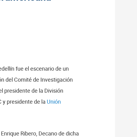
ellín fue el escenario de un
ión del Comité de Investigación
l presidente de la División
C y presidente de la
Unión
s Enrique Ribero, Decano de dicha