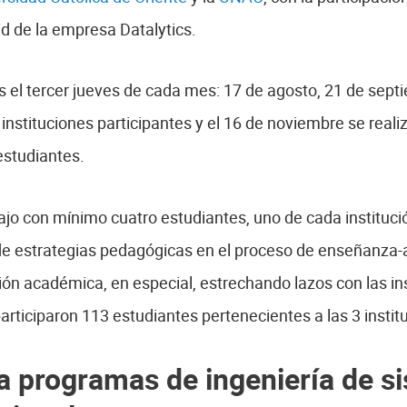
d de la empresa Datalytics.
 el tercer jueves de cada mes: 17 de agosto, 21 de sept
instituciones participantes y el 16 de noviembre se reali
estudiantes.
o con mínimo cuatro estudiantes, uno de cada institución
 de estrategias pedagógicas en el proceso de enseñanza-a
ón académica, en especial, estrechando lazos con las ins
 participaron 113 estudiantes pertenecientes a las 3 instit
a programas de ingeniería de si