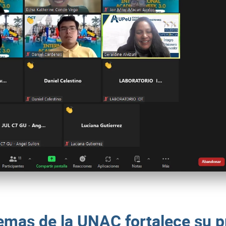
temas de la UNAC fortalece su p