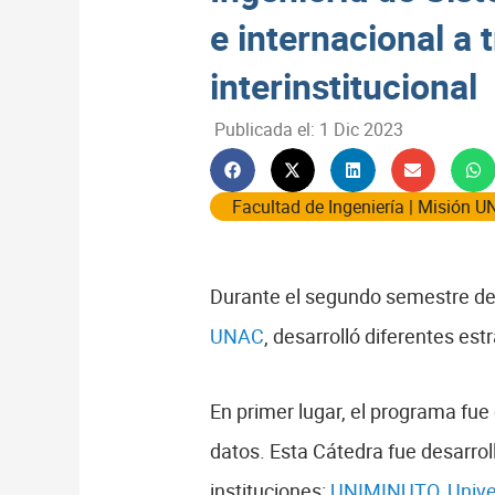
e internacional a 
interinstitucional
Publicada el:
1 Dic 2023
Facultad de Ingeniería
|
Misión U
Durante el segundo semestre de
UNAC
, desarrolló diferentes estr
En primer lugar, el programa fue
datos. Esta Cátedra fue desarrol
instituciones:
UNIMINUTO
,
Unive