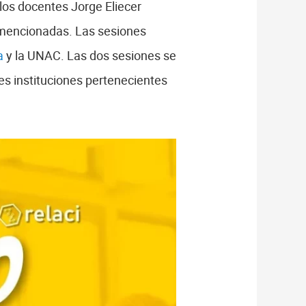
los docentes Jorge Eliecer
e mencionadas. Las sesiones
a
y la UNAC. Las dos sesiones se
tes instituciones pertenecientes