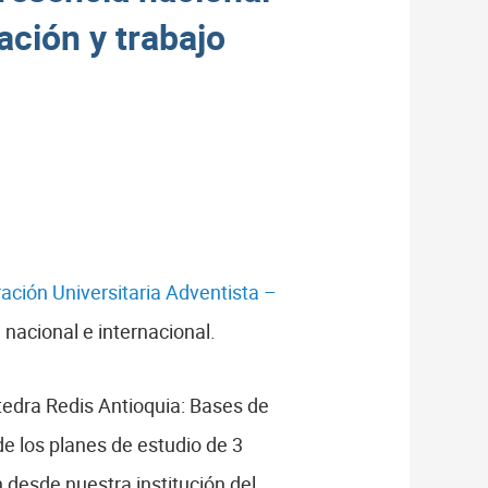
zación y trabajo
ación Universitaria Adventista –
l nacional e internacional.
átedra Redis Antioquia: Bases de
e los planes de estudio de 3
ón desde nuestra institución del