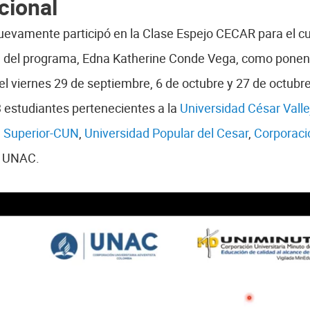
cional
evamente participó en la Clase Espejo CECAR para el cur
a del programa, Edna Katherine Conde Vega, como ponent
el viernes 29 de septiembre, 6 de octubre y 27 de octub
3 estudiantes pertenecientes a la
Universidad César Valle
n Superior-CUN
,
Universidad Popular del Cesar
,
Corporació
a UNAC.