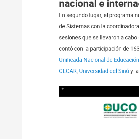
nacional e interna
En segundo lugar, el programa nu
de Sistemas con la coordinador
sesiones que se llevaron a cabo 
contó con la participación de 16
Unificada Nacional de Educació
CECAR
,
Universidad del Sinú
y l