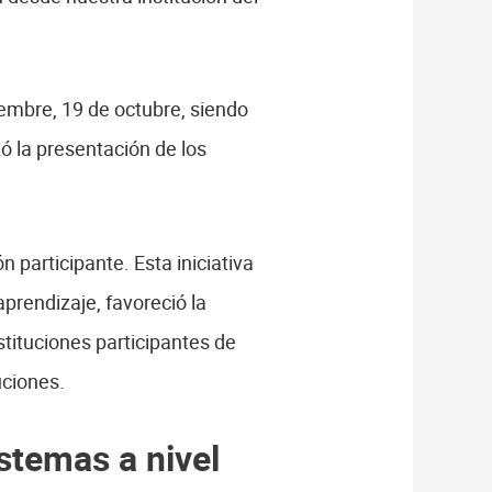
iembre, 19 de octubre, siendo
zó la presentación de los
 participante. Esta iniciativa
prendizaje, favoreció la
tituciones participantes de
uciones.
stemas a nivel